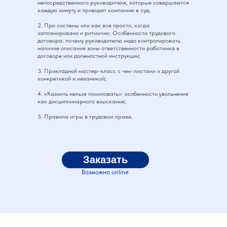
непосредственного руководителя, которые совершаются
каждую минуту и приводят компанию в суд;
2. Про системы или как все просто, когда
запланировано и ритмично. Особенности трудового
договора: почему руководителю надо контролировать
наличие описания зоны ответственности работника в
договоре или должностной инструкции;
3. Прикладной мастер-класс с чек-листами и другой
конкретикой и механикой;
4. «Казнить нельзя помиловать»: особенности увольнения
как дисциплинарного взыскания;
5. Правила игры в трудовом праве.
Заказать
Возможно online