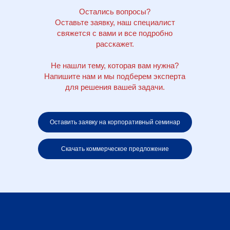
Остались вопросы?
Оставьте заявку, наш специалист
свяжется с вами и все подробно
расскажет.
Не нашли тему, которая вам нужна?
Напишите нам и мы подберем эксперта
для решения вашей задачи.
Оставить заявку на корпоративный семинар
Скачать коммерческое предложение